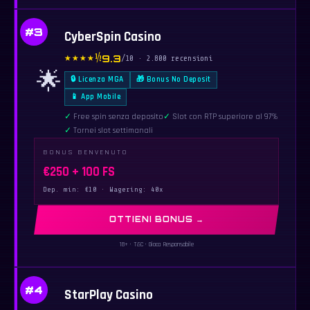
#3
CyberSpin Casino
★★★★½
9.3
/10 · 2.800 recensioni
🌟
🔒 Licenza MGA
🎁 Bonus No Deposit
📱 App Mobile
Free spin senza deposito
Slot con RTP superiore al 97%
Tornei slot settimanali
BONUS BENVENUTO
€250 + 100 FS
Dep. min: €10 · Wagering: 40x
OTTIENI BONUS →
18+ · T&C · Gioca Responsabile
#4
StarPlay Casino